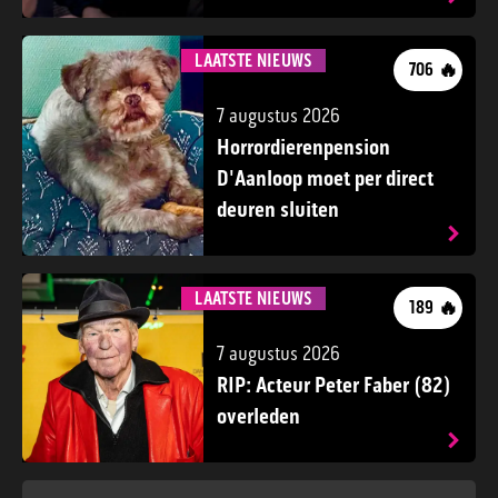
LAATSTE NIEUWS
🔥
706
7 augustus 2026
Horrordierenpension
D'Aanloop moet per direct
deuren sluiten
LAATSTE NIEUWS
🔥
189
7 augustus 2026
RIP: Acteur Peter Faber (82)
overleden