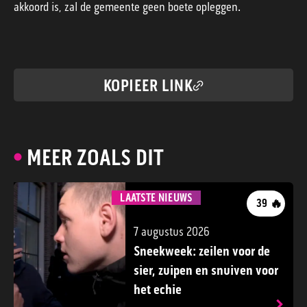
akkoord is, zal de gemeente geen boete opleggen.
KOPIEER LINK
MEER ZOALS DIT
LAATSTE NIEUWS
🔥
39
7 augustus 2026
Sneekweek: zeilen voor de
sier, zuipen en snuiven voor
het echie