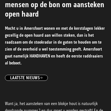
mensen op de bon om aansteken
open haard
Mocht u in Amersfoort wonen en met de kerstdagen lekker
gezellig de open haard aan willen steken, dan is het
raadzaam om de stookradar in de gaten te houden om te
zien of de overheid u wel toestemming geeft. Amersfoort
gaat namelijk HANDHAVEN en heeft de eerste raddraaiers
al beboet.
LAATSTE NIEUWS
Want ja, het aansteken van een blokje hout is natuurlijk
doodzonde nummer 1 en dus moet u worden gestraft! En de