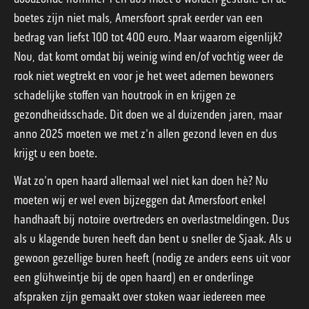
boetes zijn niet mals, Amersfoort sprak eerder van een
bedrag van liefst 100 tot 400 euro. Maar waarom eigenlijk?
Nou, dat komt omdat bij weinig wind en/of vochtig weer de
rook niet wegtrekt en voor je het weet ademen bewoners
schadelijke stoffen van houtrook in en krijgen ze
gezondheidsschade. Dit doen we al duizenden jaren, maar
anno 2025 moeten we met z'n allen gezond leven en dus
krijgt u een boete.
Wat zo'n open haard allemaal wel niet kan doen hè? Nu
moeten wij er wel even bijzeggen dat Amersfoort enkel
handhaaft bij notoire overtreders en overlastmeldingen. Dus
als u klagende buren heeft dan bent u sneller de Sjaak. Als u
gewoon gezellige buren heeft (nodig ze anders eens uit voor
een glühweintje bij de open haard) en er onderlinge
afspraken zijn gemaakt over stoken waar iedereen mee