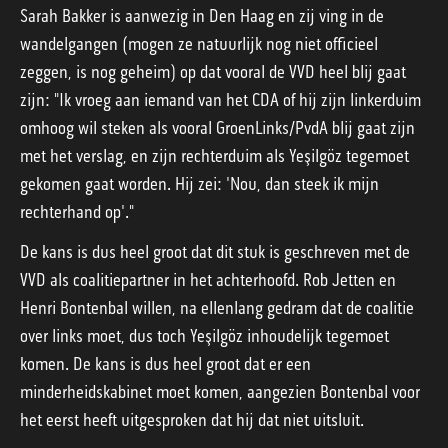
Sarah Bakker is aanwezig in Den Haag en zij ving in de
wandelgangen (mogen ze natuurlijk nog niet officieel
zeggen, is nog geheim) op dat vooral de VVD heel blij gaat
zijn: "Ik vroeg aan iemand van het CDA of hij zijn linkerduim
omhoog wil steken als vooral GroenLinks/PvdA blij gaat zijn
met het verslag, en zijn rechterduim als Yeşilgöz tegemoet
gekomen gaat worden. Hij zei: 'Nou, dan steek ik mijn
rechterhand op'."
De kans is dus heel groot dat dit stuk is geschreven met de
VVD als coalitiepartner in het achterhoofd. Rob Jetten en
Henri Bontenbal willen, na ellenlang gedram dat de coalitie
over links moet, dus toch Yeşilgöz inhoudelijk tegemoet
komen. De kans is dus heel groot dat er een
minderheidskabinet moet komen, aangezien Bontenbal voor
het eerst heeft uitgesproken dat hij dat niet uitsluit.