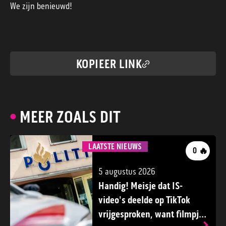
We zijn benieuwd!
KOPIEER LINK
MEER ZOALS DIT
LAATSTE NIEUWS
🔥
0
5 augustus 2026
Handig! Meisje dat IS-
video's deelde op TikTok
vrijgesproken, want filmpjes