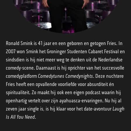
TOM CORNELISSEN
Ronald Smink is 41 jaar en een geboren en getogen Fries. In
2007 won Smink het Groninger Studenten Cabaret Festival en
sindsdien is hij niet meer weg te denken uit de Nederlandse
comedy-scene. Daarnaast is hij oprichter van het succesvolle
comedyplatform
Comedytunes Comedynights
. Deze nuchtere
Fries heeft een opvallende voorliefde voor absurditeit én
spiritualiteit. Zo maakt hij ook een eigen podcast waarin hij
openhartig vertelt over zijn ayahuasca-ervaringen. Nu hij al
zeven jaar single is, is hij klaar voor het date-avontuur
Laugh
Is All You Need
.