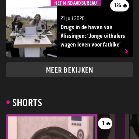
HET MISDAADBUREAU
🔥
126
21 juli 2026
Drugs in de haven van
Vlissingen: ‘Jonge uithalers
wagen leven voor fatbike’
MEER BEKIJKEN
SHORTS
🔥
1