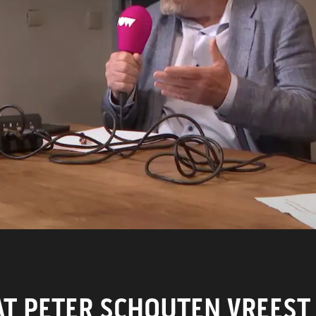
WORD LID
CONTACT
T PETER SCHOUTEN VREEST