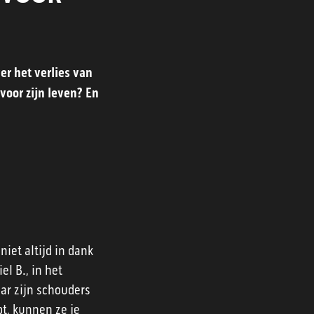
er het verlies van
 voor zijn leven? En
iet altijd in dank
el B., in het
aar zijn schouders
ebt, kunnen ze je