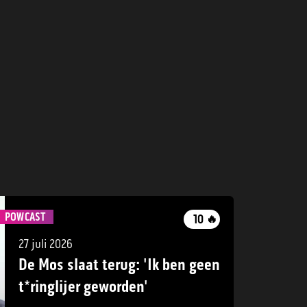
POWCAST
10
🔥
27 juli 2026
De Mos slaat terug: 'Ik ben geen
t*ringlijer geworden'