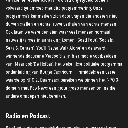
Van kleine rebellenclub is PowNed uitgegroeid tot een
volwaardige omroep met dito programmering. Onze
programma’s kenmerken zich door vragen die anderen niet
durven stellen en echte, ruwe verhalen van echte mensen.
Ook laten we werelden zien waar veel mensen normaal
nauwelijks mee in aanraking komen. ‘Goed Fout’, ‘Socials,
Seks & Centen’, ‘You’ll Never Walk Alone’ en de award-
winnende docuserie ‘Verdoofd’ zijn hier mooie voorbeelden
van. Maar ook ‘De Hofbar’, het wekelijkse politieke programma
onder leiding van Rutger Castricum – inmiddels een vaste
waarde op NPO 2. Daarnaast bereiken we binnen het NPO 3-
domein met PowNews een grote groep mensen online die
andere omroepen niet bereiken.
Radio en Podcast