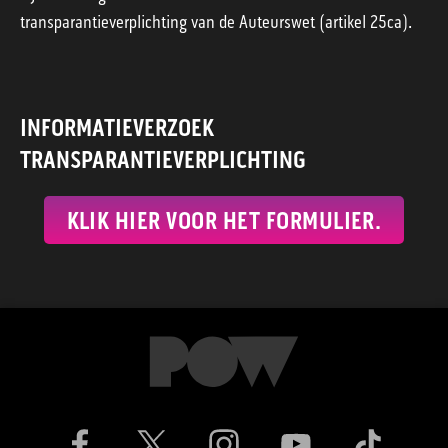
transparantieverplichting van de Auteurswet (artikel 25ca).
INFORMATIEVERZOEK
TRANSPARANTIEVERPLICHTING
KLIK HIER VOOR HET FORMULIER.