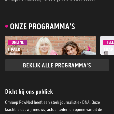
ONZE PROGRAMMA'S
ONLINE
TELE
6PACK
TRAP
BEKIJK ALLE PROGRAMMA'S
Dicht bij ons publiek
Omroep PowNed heeft een sterk journalistiek DNA. Onze
kracht is dat wij nieuws, actualiteiten en opinie vanuit de