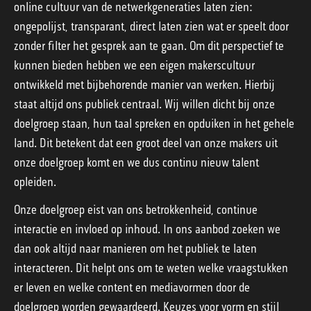
online cultuur van de netwerkgeneraties laten zien:
ongepolijst, transparant, direct laten zien wat er speelt door
zonder filter het gesprek aan te gaan. Om dit perspectief te
kunnen bieden hebben we een eigen makerscultuur
ontwikkeld met bijbehorende manier van werken. Hierbij
staat altijd ons publiek centraal. Wij willen dicht bij onze
doelgroep staan, hun taal spreken en opduiken in het gehele
land. Dit betekent dat een groot deel van onze makers uit
onze doelgroep komt en we dus continu nieuw talent
opleiden.
Onze doelgroep eist van ons betrokkenheid, continue
interactie en invloed op inhoud. In ons aanbod zoeken we
dan ook altijd naar manieren om het publiek te laten
interacteren. Dit helpt ons om te weten welke vraagstukken
er leven en welke content en mediavormen door de
doelgroep worden gewaardeerd. Keuzes voor vorm en stijl