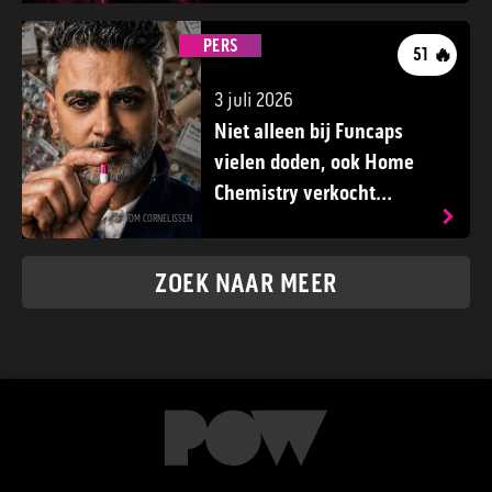
PERS
🔥
51
3 juli 2026
Niet alleen bij Funcaps
vielen doden, ook Home
Chemistry verkocht
middelen die gebruikers
TOM CORNELISSEN
mogelijk fataal werden
ZOEK NAAR MEER