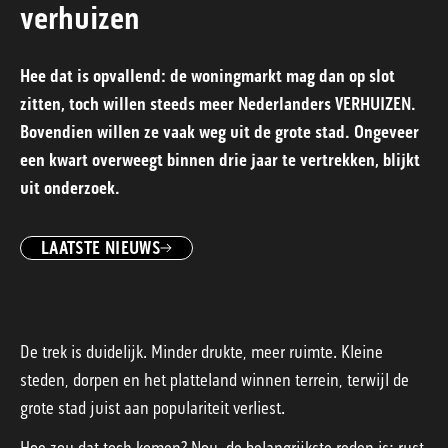
verhuizen
Hee dat is opvallend: de woningmarkt mag dan op slot
zitten, toch willen steeds meer Nederlanders VERHUIZEN.
Bovendien willen ze vaak weg uit de grote stad. Ongeveer
een kwart overweegt binnen drie jaar te vertrekken, blijkt
uit onderzoek.
LAATSTE NIEUWS
De trek is duidelijk. Minder drukte, meer ruimte. Kleine
steden, dorpen en het platteland winnen terrein, terwijl de
grote stad juist aan populariteit verliest.
Hoe zou dat toch komen? Nou, de belangrijkste reden is: rust.