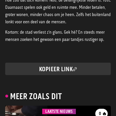
Daarnaast spelen ook geld en ruimte mee. Minder betalen,
groter wonen, minder chaos om je heen. Zelfs het buitenland
lonkt voor een deel van de mensen.
Kortom: de stad verliest z’n glans. Gek hè? En steeds meer
mensen zoeken het gewoon een paar tandjes rustiger op.
KOPIEER LINK
MEER ZOALS DIT
LAATSTE NIEUWS
🔥
0