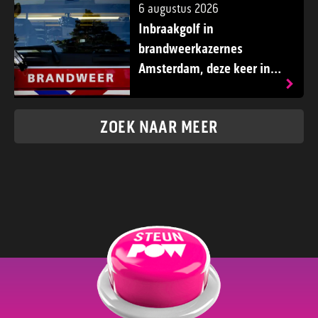
6 augustus 2026
Inbraakgolf in
brandweerkazernes
Amsterdam, deze keer in
Osdorp
ZOEK NAAR MEER
lid worden?