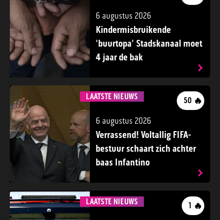
6 augustus 2026
Kindermisbruikende
'buurtopa' Stadskanaal moet
4 jaar de bak
LAATSTE NIEUWS
🔥
50
6 augustus 2026
Verrassend! Voltallig FIFA-
bestuur schaart zich achter
baas Infantino
LAATSTE NIEUWS
🔥
1