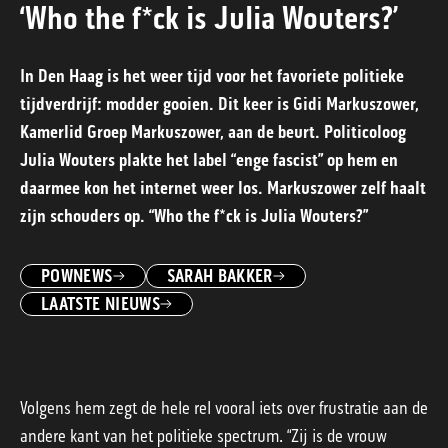
‘Who the f*ck is Julia Wouters?’
In Den Haag is het weer tijd voor het favoriete politieke
tijdverdrijf: modder gooien. Dit keer is Gidi Markuszower,
Kamerlid Groep Markuszower, aan de beurt. Politicoloog
Julia Wouters plakte het label “enge fascist” op hem en
daarmee kon het internet weer los. Markuszower zelf haalt
zijn schouders op. “Who the f*ck is Julia Wouters?”
POWNEWS
SARAH BAKKER
LAATSTE NIEUWS
Volgens hem zegt de hele rel vooral iets over frustratie aan de
andere kant van het politieke spectrum. “Zij is de vrouw