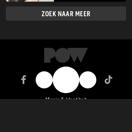
ZOEK NAAR MEER
🔥
👍
👎
Missie & Identiteit
Organisatie & Bestuur
Vacatures