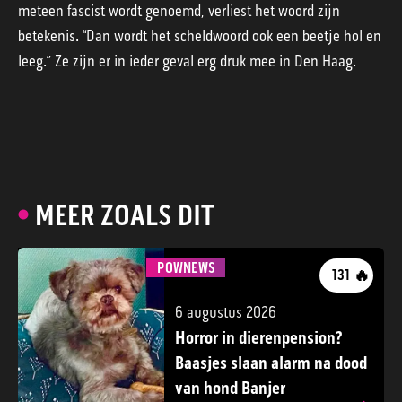
meteen fascist wordt genoemd, verliest het woord zijn
betekenis. “Dan wordt het scheldwoord ook een beetje hol en
leeg.” Ze zijn er in ieder geval erg druk mee in Den Haag.
MEER ZOALS DIT
POWNEWS
🔥
131
6 augustus 2026
Horror in dierenpension?
Baasjes slaan alarm na dood
van hond Banjer