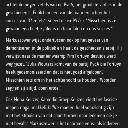
achter de negen zetels van de PvdA, het grootste verlies in de
geschiedenis. En ik ben één van de mannen achter het
succes van 37 zetels”, sneert de ex-PVV’er. "Misschien is ze
gewoon een beetje jaloers op haar falen en ons succes."
Markuszower wijst ondertussen ook op het gevaar van
demoniseren in de politiek en haalt de geschiedenis erbij. Hij
verwijst naar de manier waarop Pim Fortuyn destijds werd
weggezet. “Julia Wouters komt van de partij PvdA die Fortuyn
heeft gedemoniseerd en dat is niet goed afgelopen.”
Misschien iets om in het achterhoofd te houden. “Woorden,
zeggen zij altijd, doen ertoe.”
Ook Mona Keijzer, Kamerlid Groep Keijzer, vindt het fascist-
roepen nogal makkelijk. “We moeten heel voorzichtig zijn
met het strooien van dat soort termen naar iedereen die je
niet bevalt.” Markuszower is het daarmee eens: als iedereen