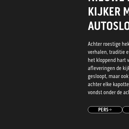
KIJKER 
AUTOSLO
Achter roestige he
verhalen, traditie 
het kloppend hart 
afleveringen de kij
gesloopt, maar ook
achter elke kapott
vondst onder de ac
PERS