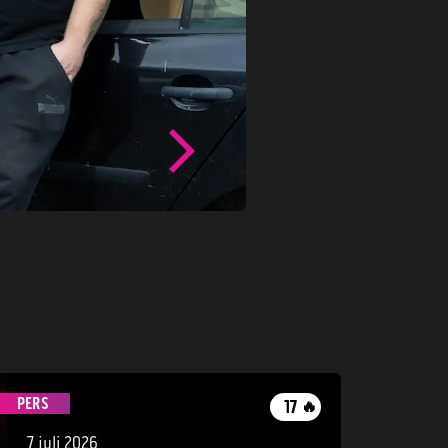
PERS
17
🔥
7 juli 2026