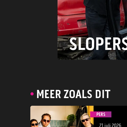
SLOPER
MEER ZOALS DIT
PERS
21 juli 2026