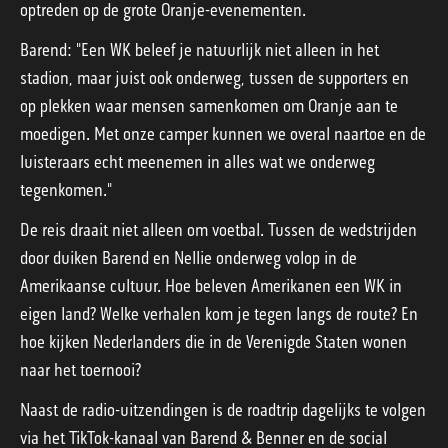
optreden op de grote Oranje-evenementen.
Barend: "Een WK beleef je natuurlijk niet alleen in het
stadion, maar juist ook onderweg, tussen de supporters en
op plekken waar mensen samenkomen om Oranje aan te
moedigen. Met onze camper kunnen we overal naartoe en de
luisteraars echt meenemen in alles wat we onderweg
tegenkomen."
De reis draait niet alleen om voetbal. Tussen de wedstrijden
door duiken Barend en Nellie onderweg volop in de
Amerikaanse cultuur. Hoe beleven Amerikanen een WK in
eigen land? Welke verhalen kom je tegen langs de route? En
hoe kijken Nederlanders die in de Verenigde Staten wonen
naar het toernooi?
Naast de radio-uitzendingen is de roadtrip dagelijks te volgen
via het TikTok-kanaal van Barend & Benner en de social