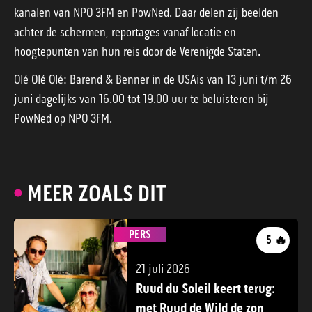
kanalen van NPO 3FM en PowNed. Daar delen zij beelden
achter de schermen, reportages vanaf locatie en
hoogtepunten van hun reis door de Verenigde Staten.
Olé Olé Olé: Barend & Benner in de USAis van 13 juni t/m 26
juni dagelijks van 16.00 tot 19.00 uur te beluisteren bij
PowNed op NPO 3FM.
MEER ZOALS DIT
PERS
🔥
5
21 juli 2026
Ruud du Soleil keert terug:
met Ruud de Wild de zon