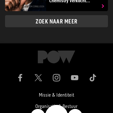
Chemistry verkocht
middelen die gebruikers
TOM CORNELISSEN
mogelijk fataal werden
ZOEK NAAR MEER
Missie & Identiteit
Organisatie & Bestuur