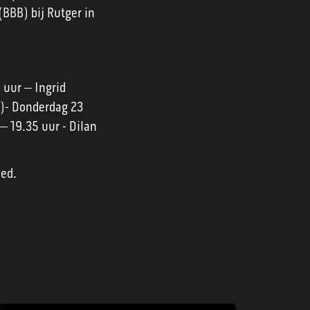
(BBB) bij Rutger in
 uur – Ingrid
B)- Donderdag 23
– 19.35 uur - Dilan
Ned.