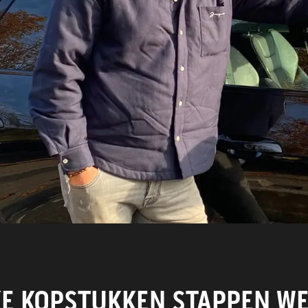
WORD LID
CONTACT
KE KOPSTUKKEN STAPPEN WE