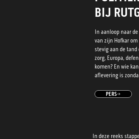
BIJ RUTG
In aanloop naar de
van zijn Hofkar om 
stevig aan de tand 
zorg, Europa, defe
komen? En wie kan 
aflevering is zond
PERS
In deze reeks stapp