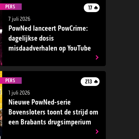
PERS
17
🔥
7 juli 2026
PowNed lanceert PowCrime:
dagelijkse dosis
misdaadverhalen op YouTube
PERS
213
🔥
1 juli 2026
Nieuwe PowNed-serie
Bovensloters toont de strijd om
een Brabants drugsimperium