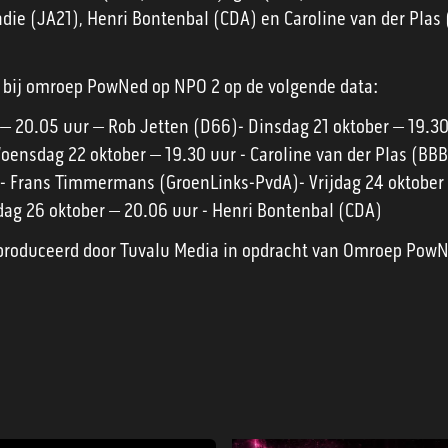
die (JA21), Henri Bontenbal (CDA) en Caroline van der Plas 
ien bij omroep PowNed op NPO 2 op de volgende data:
 – 20.05 uur – Rob Jetten (D66)- Dinsdag 21 oktober – 19.30
oensdag 22 oktober – 19.30 uur - Caroline van der Plas (BB
 - Frans Timmermans (GroenLinks-PvdA)- Vrijdag 24 oktober 
dag 26 oktober – 20.06 uur - Henri Bontenbal (CDA)
eproduceerd door Tuvalu Media in opdracht van Omroep Pow