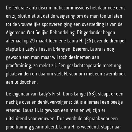
De federale anti-discriminatiecommissie is het daarmee eens
en zij sluit niet uit dat de weigering om de man toe te laten
tot de vrouwelijke sportvereniging een overtreding is van de
Algemene Wet Gelijke Behandeling. Dit gedonder begon
allemaal op 29 maart toen ene Laura H. (25) over de drempel
stapte bij Lady's First in Erlangen, Beieren. Laura is nog
gewoon een man maar wil toch deelnemen aan
proeftraining, zo meldt zij. Een geslachtsoperatie moet nog
plaatsvinden en daarom stelt H. voor om met een zwembroek
aan te douchen.
De eigenaar van Lady's First, Doris Lange (58), slaapt er een
nachtje over en denkt vervolgens: dit is allemaal een beetje
vreemd. Laura H. is gewoon een man en wij zijn er
uitsluitend voor vrouwen. Dus wordt de afspraak voor een
proeftraining geannuleerd. Laura H. is woedend, stapt naar