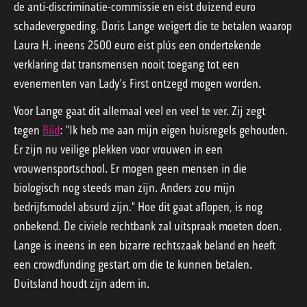
de anti-discriminatie-commissie en eist duizend euro
schadevergoeding. Doris Lange weigert die te betalen waarop
Laura H. ineens 2500 euro eist plús een ondertekende
verklaring dat transmensen nooit toegang tot een
evenementen van Lady's First ontzegd mogen worden.
Voor Lange gaat dit allemaal veel en veel te ver. Zij zegt
tegen
Bild
: "Ik heb me aan mijn eigen huisregels gehouden.
Er zijn nu veilige plekken voor vrouwen in een
vrouwensportschool. Er mogen geen mensen in die
biologisch nog steeds man zijn. Anders zou mijn
bedrijfsmodel absurd zijn." Hoe dit gaat aflopen, is nog
onbekend. De civiele rechtbank zal uitspraak moeten doen.
Lange is ineens in een bizarre rechtszaak beland en heeft
een crowdfunding gestart om die te kunnen betalen.
Duitsland houdt zijn adem in.