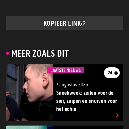
KOPIEER LINK
MEER ZOALS DIT
LAATSTE NIEUWS
🔥
24
7 augustus 2026
Sneekweek: zeilen voor de
sier, zuipen en snuiven voor
het echie