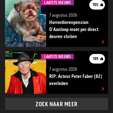
LAATSTE NIEUWS
🔥
705
7 augustus 2026
Horrordierenpension
D'Aanloop moet per direct
deuren sluiten
LAATSTE NIEUWS
🔥
189
7 augustus 2026
RIP: Acteur Peter Faber (82)
overleden
ZOEK NAAR MEER