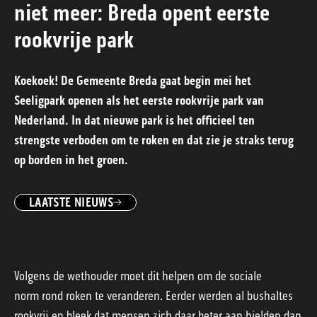
niet meer: Breda opent eerste
rookvrije park
Koekoek! De Gemeente Breda gaat begin mei het
Seeligpark openen als het eerste rookvrije park van
Nederland. In dat nieuwe park is het officieel ten
strengste verboden om te roken en dat zie je straks terug
op borden in het groen.
LAATSTE NIEUWS
Volgens de wethouder moet dit helpen om de sociale
norm rond roken te veranderen. Eerder werden al bushaltes
rookvrij en bleek dat mensen zich daar beter aan hielden dan