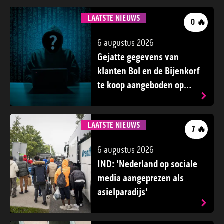
LAATSTE NIEUWS
🔥
0
6 augustus 2026
Gejatte gegevens van
klanten Bol en de Bijenkorf
te koop aangeboden op
darkweb
LAATSTE NIEUWS
🔥
7
6 augustus 2026
IND: 'Nederland op sociale
media aangeprezen als
asielparadijs'