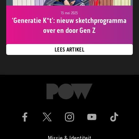
15 mei 2025
‘Generatie K*t’: nieuw sketchprogramma
over en door Gen Z
LEES ARTIKEL
Missie & Identiteit