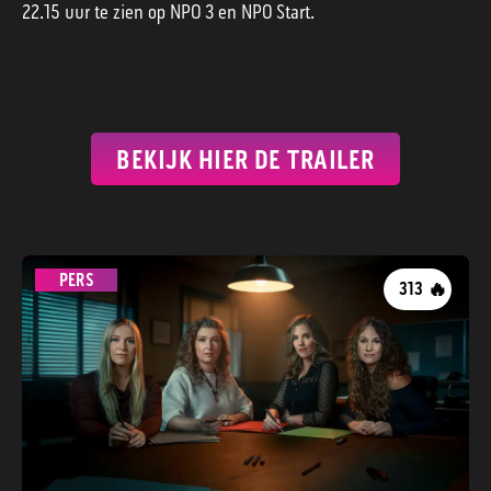
22.15 uur te zien op NPO 3 en NPO Start.
BEKIJK HIER DE TRAILER
PERS
🔥
313