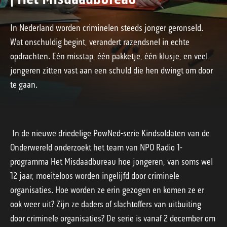
In Nederland worden criminelen steeds jonger geronseld.
Wat onschuldig begint, verandert razendsnel in echte
opdrachten. Eén misstap, één pakketje, één klusje, en veel
jongeren zitten vast aan een schuld die hen dwingt om door
te gaan.
In de nieuwe driedelige PowNed-serie Kindsoldaten van de
Onderwereld onderzoekt het team van NPO Radio 1-
programma Het Misdaadbureau hoe jongeren, van soms wel
12 jaar, moeiteloos worden ingelijfd door criminele
organisaties. Hoe worden ze erin gezogen en komen ze er
ook weer uit? Zijn ze daders of slachtoffers van uitbuiting
door criminele organisaties? De serie is vanaf 2 december om