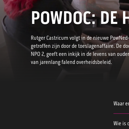
POWDOC: DE 
Rutger Castricum volgt in de nieuwe PowNed-
getroffen zijn door de toeslagenaffaire. De 
NPO 2, geeft een inkijk in de levens van ou
van jarenlang falend overheidsbeleid.
Waar e
'
n
Wie is