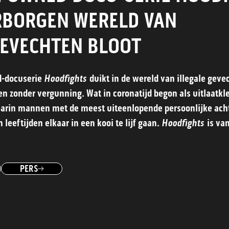
RBORGEN WERELD VAN
EVECHTEN BLOOT
-docuserie
Hoodfights
duikt in de wereld van illegale gev
n zonder vergunning. Wat in coronatijd begon als uitlaatklep
waarin mannen met de meest uiteenlopende persoonlijke ach
leeftijden elkaar in een kooi te lijf gaan.
Hoodfights
is va
PERS