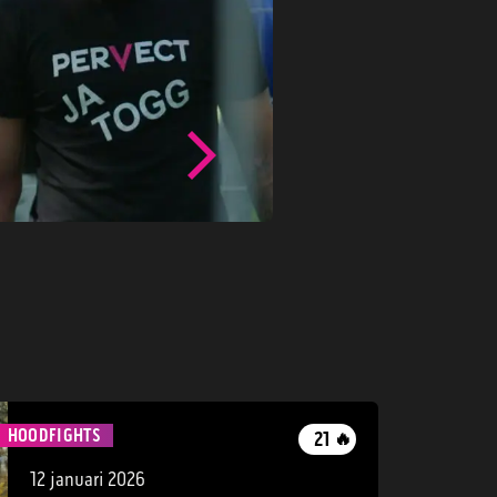
HOODFIGHTS
21
🔥
12 januari 2026