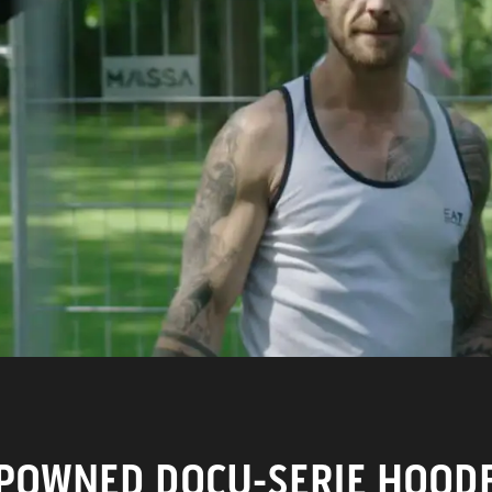
WORD LID
CONTACT
POWNED DOCU-SERIE HOOD