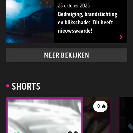
25 oktober 2025
Bedreiging, brandstichting
en blikschade: 'Dit heeft
nieuwswaarde!'
MEER BEKIJKEN
SHORTS
🔥
0