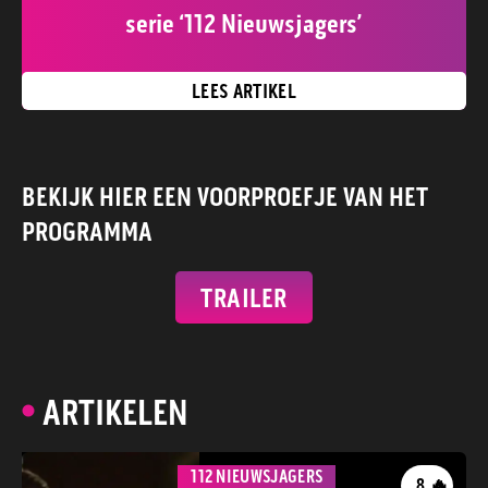
serie ‘112 Nieuwsjagers’
LEES ARTIKEL
BEKIJK HIER EEN VOORPROEFJE VAN HET
PROGRAMMA
TRAILER
ARTIKELEN
112 NIEUWSJAGERS
🔥
8